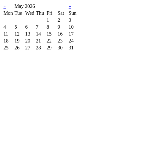
«
May 2026
»
Mon
Tue
Wed
Thu
Fri
Sat
Sun
1
2
3
4
5
6
7
8
9
10
11
12
13
14
15
16
17
18
19
20
21
22
23
24
25
26
27
28
29
30
31